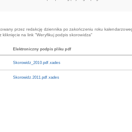
kowany przez redakcję dziennika po zakończeniu roku kalendarzowego
liknięcie na link "Weryfikuj podpis skorowidza"
Elektroniczny podpis pliku pdf
Skorowidz_2010.pdf.xades
Skorowidz.2011.pdf.xades