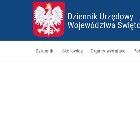
Dziennik Urzędowy
Województwa Święto
Dzienniki
Skorowidz
Organy wydające
Po