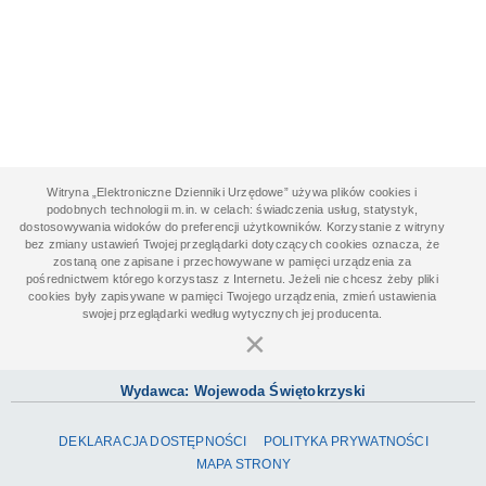
Witryna „Elektroniczne Dzienniki Urzędowe” używa plików cookies i
podobnych technologii m.in. w celach: świadczenia usług, statystyk,
dostosowywania widoków do preferencji użytkowników. Korzystanie z witryny
bez zmiany ustawień Twojej przeglądarki dotyczących cookies oznacza, że
zostaną one zapisane i przechowywane w pamięci urządzenia za
pośrednictwem którego korzystasz z Internetu. Jeżeli nie chcesz żeby pliki
cookies były zapisywane w pamięci Twojego urządzenia, zmień ustawienia
swojej przeglądarki według wytycznych jej producenta.
×
Wydawca: Wojewoda Świętokrzyski
DEKLARACJA DOSTĘPNOŚCI
POLITYKA PRYWATNOŚCI
MAPA STRONY