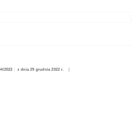
54/2022
z dnia 29 grudnia 2022 r.
)